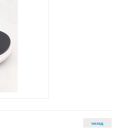
назад