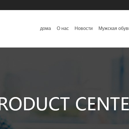
дома
О нас
Новости
Мужская обув