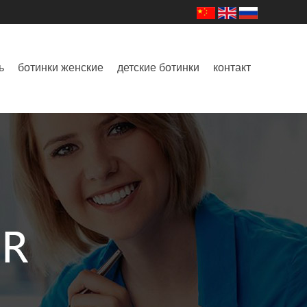
ь
ботинки женские
детские ботинки
контакт