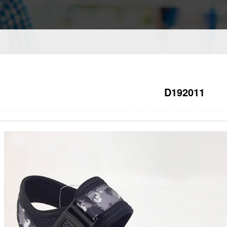
D192011