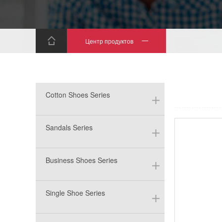
Центр продуктов
Cotton Shoes Series
Sandals Series
Business Shoes Series
Single Shoe Series