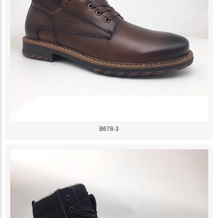
B678-3