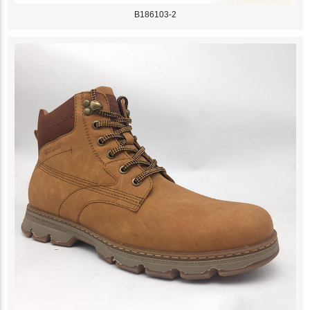
B186103-2