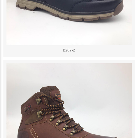
B287-2