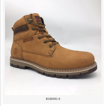
B186091-6