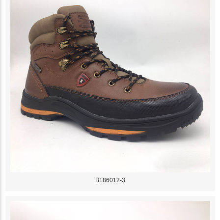
B186012-3