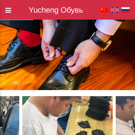
Yucheng Обувь