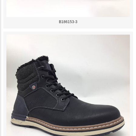
B186153-3