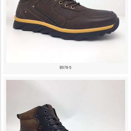
B578-5