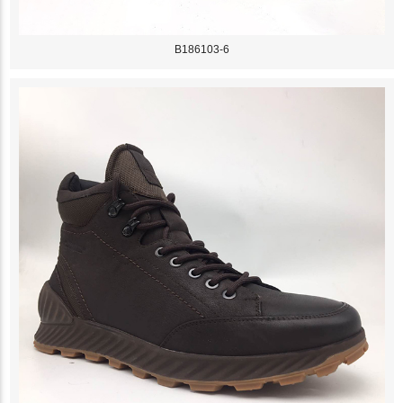
B186103-6