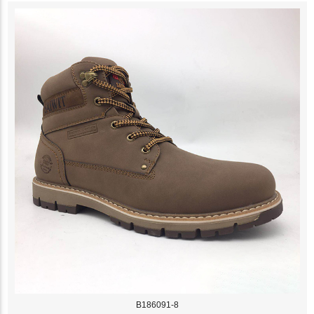
B186091-8