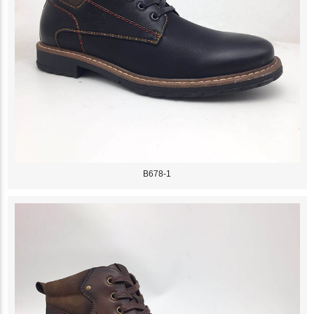
B678-1