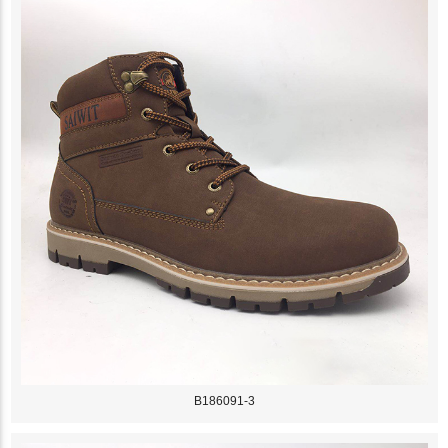
B186091-3