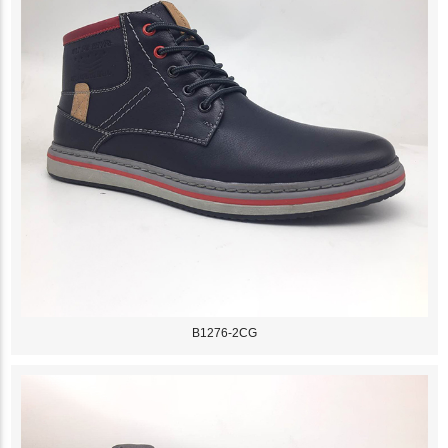
B1276-2CG