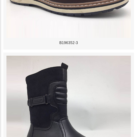
B196352-3