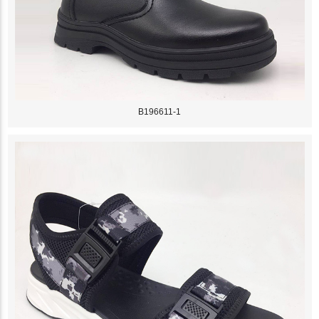
B196611-1