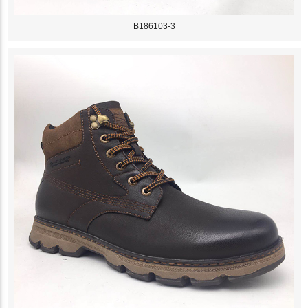
B186103-3