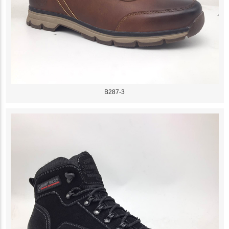
B287-3