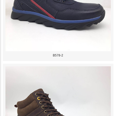
B578-2