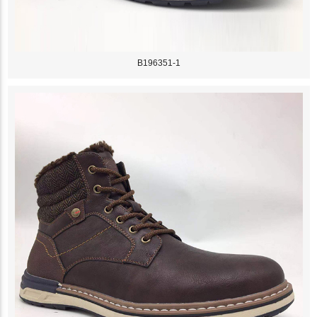
B196351-1