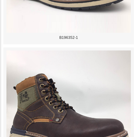
B196352-1