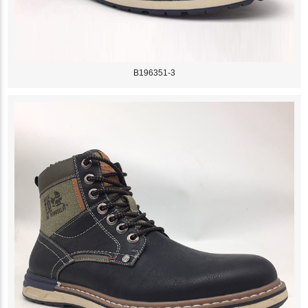
B196351-3