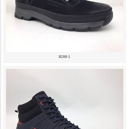
B288-1