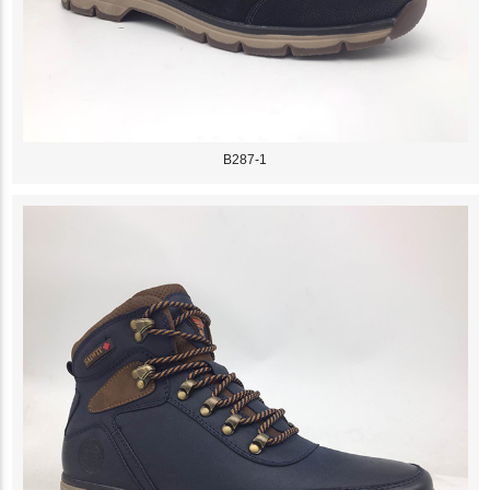
B287-1