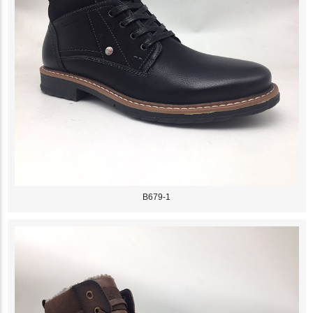
B679-1