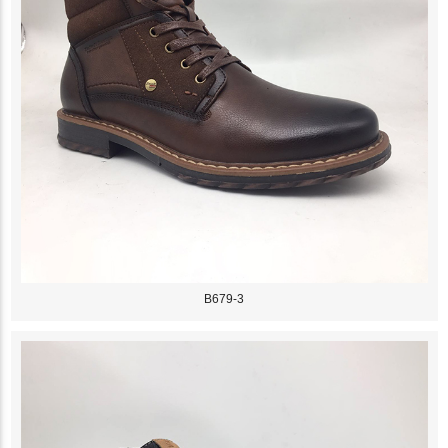
B679-3