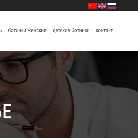
ь
ботинки женские
детские ботинки
контакт