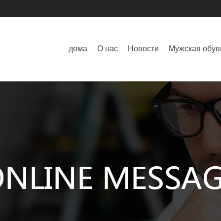
дома
О нас
Новости
Мужская обув