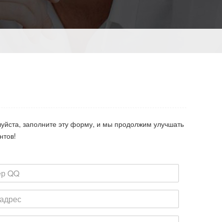
луйста, заполните эту форму, и мы продолжим улучшать
нтов!