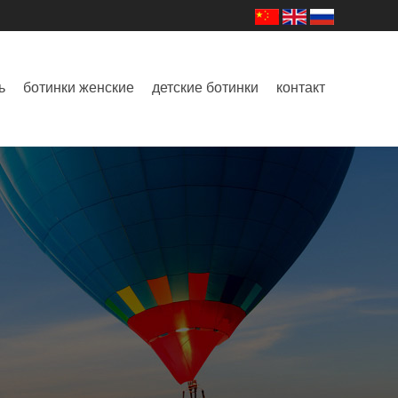
ь
ботинки женские
детские ботинки
контакт