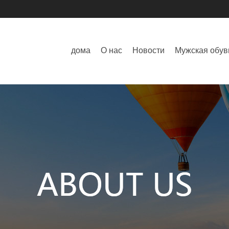
дома
О нас
Новости
Мужская обув