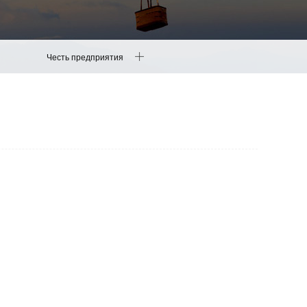
Честь предприятия