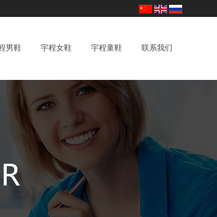
程男鞋
宇程女鞋
宇程童鞋
联系我们