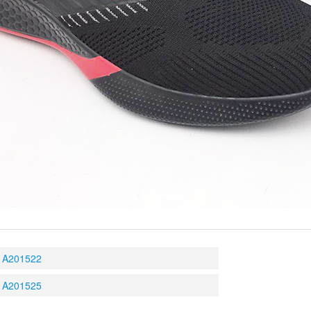
A201522
A201525