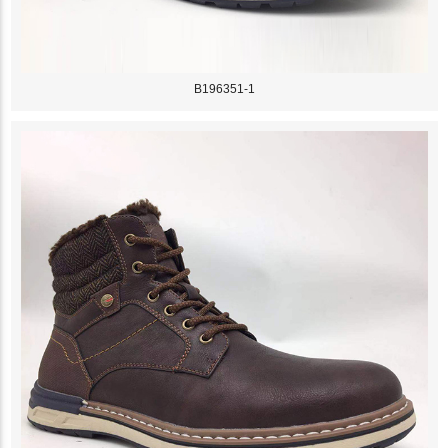
B196351-1