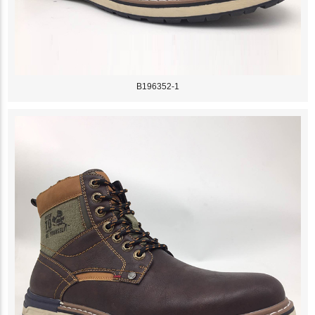
B196352-1