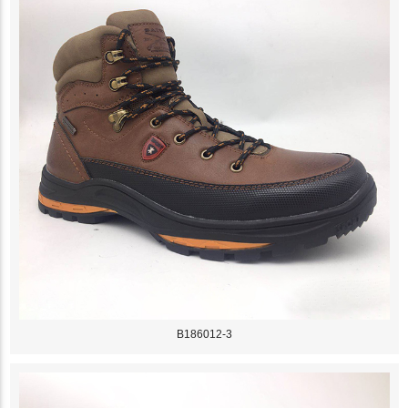
B186012-3