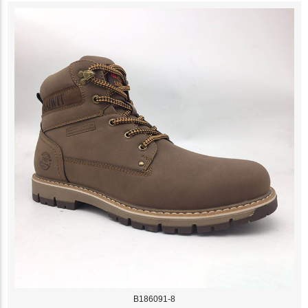
B186091-8