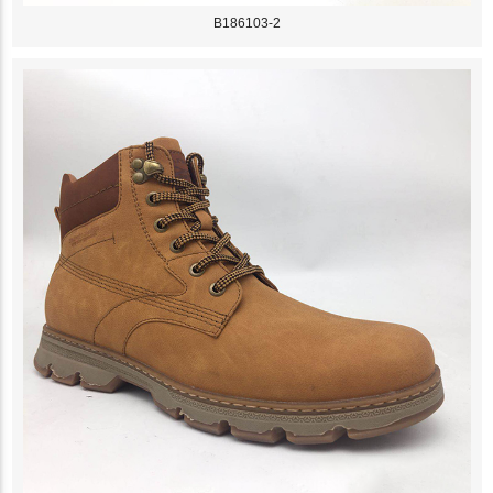
B186103-2