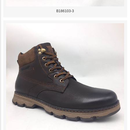
B186103-3