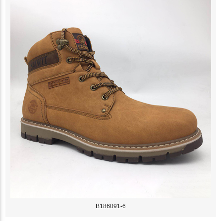
B186091-6