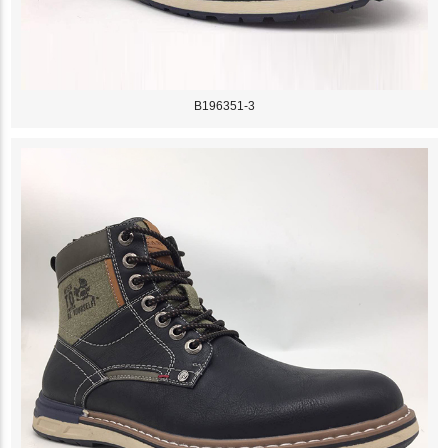
B196351-3