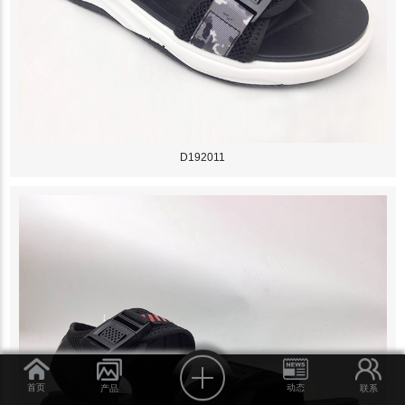
D192011
首页
动态
产品
联系