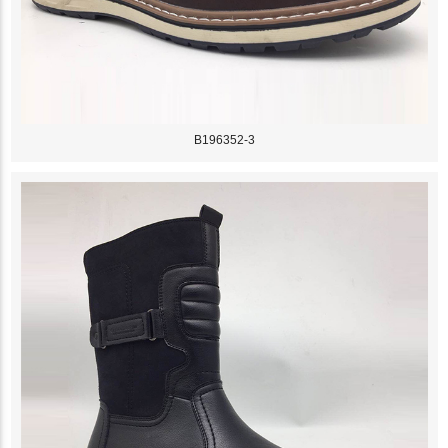
B196352-3