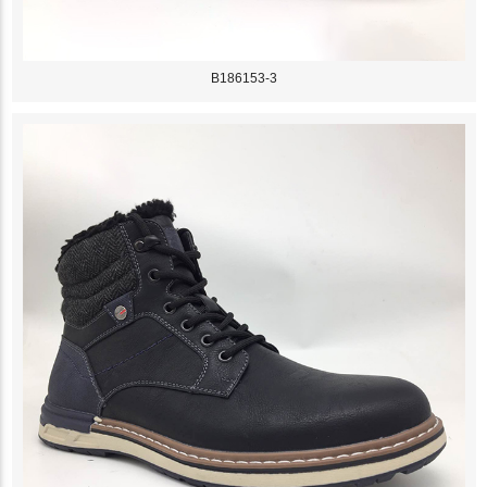
B186153-3