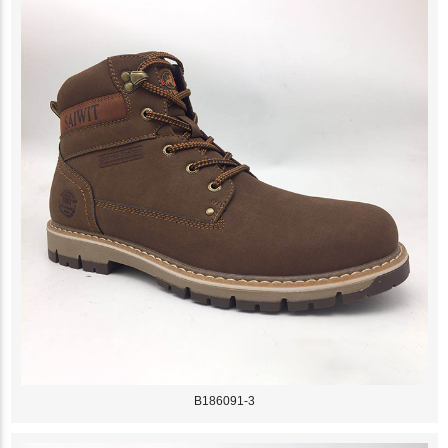
B186091-3