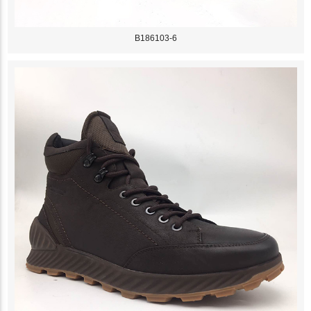
B186103-6