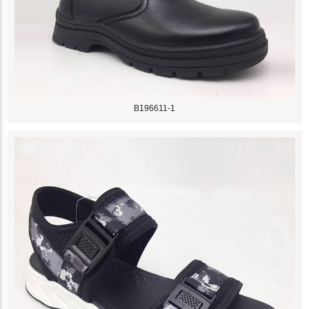
B196611-1