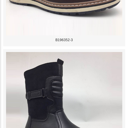
B196352-3