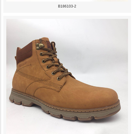
B186103-2