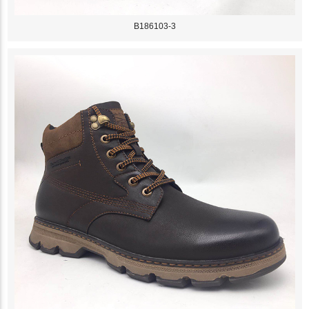
B186103-3