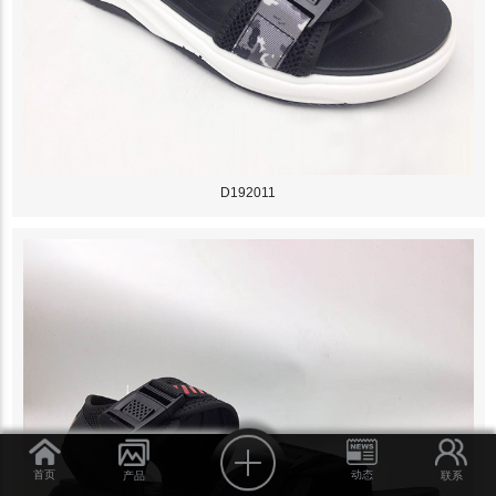
D192011
首页
动态
产品
联系