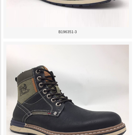
B196351-3