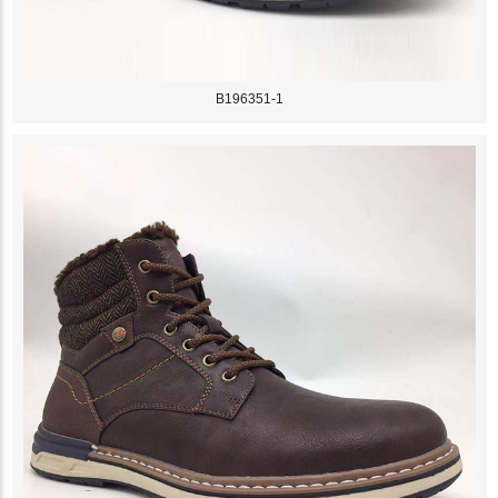
B196351-1