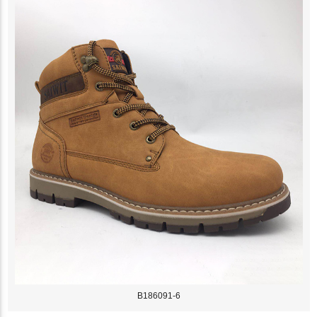
B186091-6