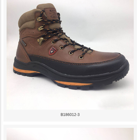
B186012-3