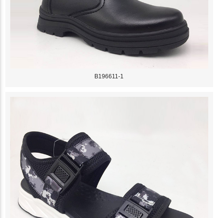
B196611-1