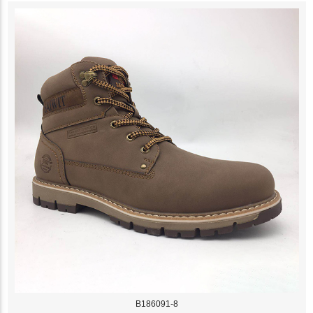
B186091-8