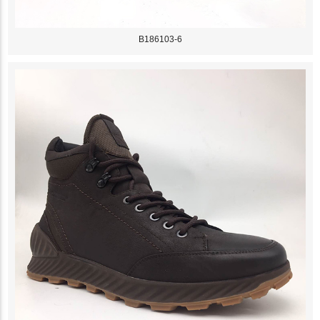
B186103-6