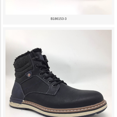
B186153-3