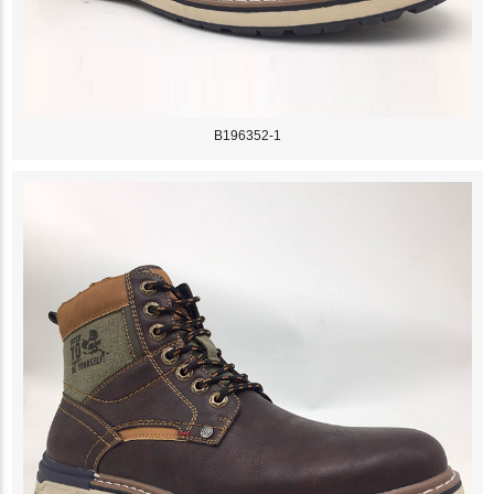
B196352-1