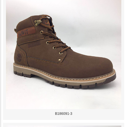
B186091-3